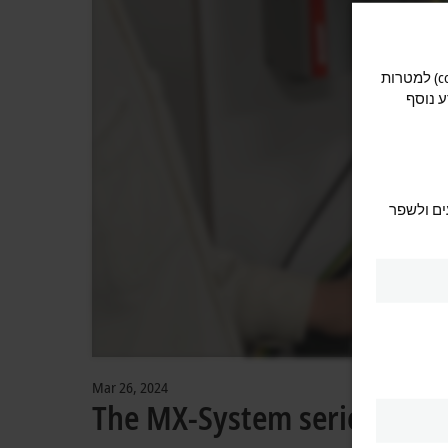
על מנת להציע לך חוויה אופטימלית בעת השימוש באתר, אנו משתמשים בעוגיות (cookies) למטרות
ע נוסף
ים ולשפר
Mar 26, 2024
The MX-System series | # 