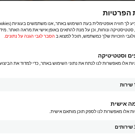
הסבר לגבי הגנה על נתונים.
כאן
 הפרטיות
מסכים
 סטטיסטיקה ונוחות, וכן על מנת להתאים באופן אישי את מראה האתר. מיד
לגבי הזכויות שלך כמשתמש, תוכל למצוא ב
הסבר לגבי הגנה על נתונים.
ים וסטטיטיקה
יות אלו מאפשרות לנו לנתח את נתוני השימוש באתר, כדי למדוד את הביצוע
שירות
ה אישית
ות אלו מאפשרות לנו לספק תוכן מותאם אישית.
2: Who can use the MX-System?
שירותים