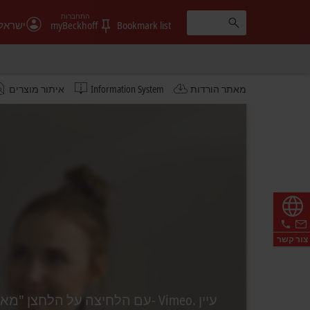
התחברות
Bookmark list
myBeckhoff
ישראל
מאתר הורדות
Information System
איתור מוצרים
צור קשר
עם הלחיצה על הלחצן "מאשר", נ