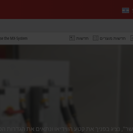
חדשות מוצרים
חדשות
se the MX-System?
ציג בפניך את קטע הווידיאו ונתאים את הגדרות הפרטיות, וכד