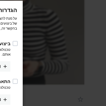
הגדרות
של ביצועים,
בהקשר זה, ו
ביצוע
טכנולוג
אותם.
1
התאמ
טכנולגי
3