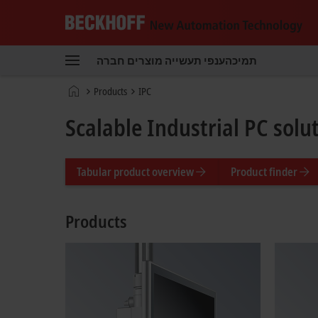
Beckhoff
-
תמיכה
ענפי תעשייה
מוצרים
חברה
New
Automation
דף
Products
IPC
Technology
הבית
Scalable Industrial PC solu
Tabular product overview
Product finder
Products