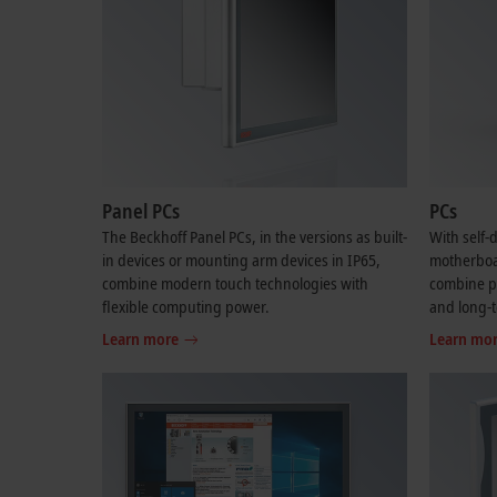
Panel PCs
PCs
The Beckhoff Panel PCs, in the versions as built-
With self
in devices or mounting arm devices in IP65,
motherboar
combine modern touch technologies with
combine per
flexible computing power.
and long-t
Learn more
Learn mo