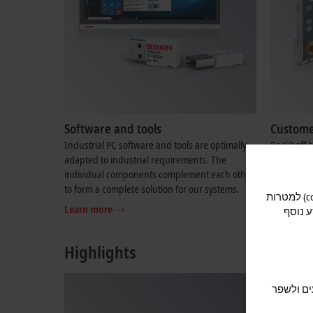
Software and tools
Customer
Industrial PC software and tools are optimally
Beckhoff h
adapted to industrial requirements. The
high-quali
individual components complement each other
devices ar
to form a complete solution for our systems.
solutions.
על מנת להציע לך חוויה אופטימלית בעת השימוש באתר, אנו משתמשים בעוגיות (cookies) למטרות
Learn more
Learn mo
ע נוסף
Highlights
ים ולשפר