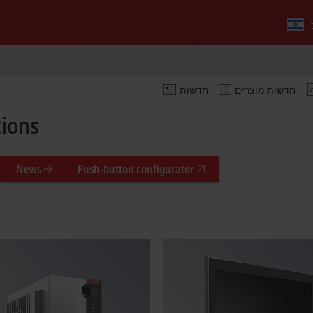
חדשות מוצרים
חדשות
tions
News
Push-button configurator