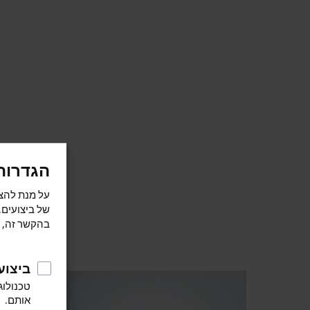
הגדרות
של ביצועים,
בהקשר זה, ו
ביצוע
טכנולוג
אותם.