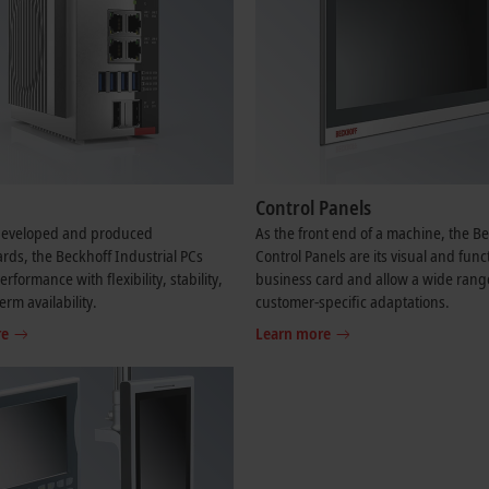
Control Panels
-developed and produced
As the front end of a machine, the B
ds, the Beckhoff Industrial PCs
Control Panels are its visual and func
formance with flexibility, stability,
business card and allow a wide rang
erm availability.
customer-specific adaptations.
re
Learn more