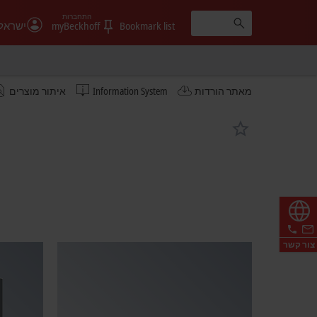
התחברות
Bookmark list
myBeckhoff
ישראל
מאתר הורדות
Information System
איתור מוצרים
צור קשר