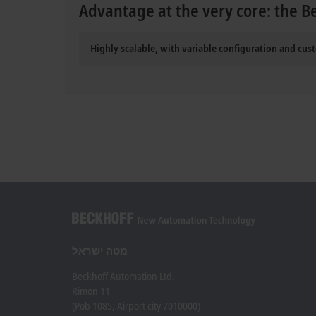
Advantage at the very core: the B
Highly scalable, with variable configuration and cus
מטה ישראל
Beckhoff Automation Ltd.
Rimon 11
(Pob 1085, Airport city 7010000)