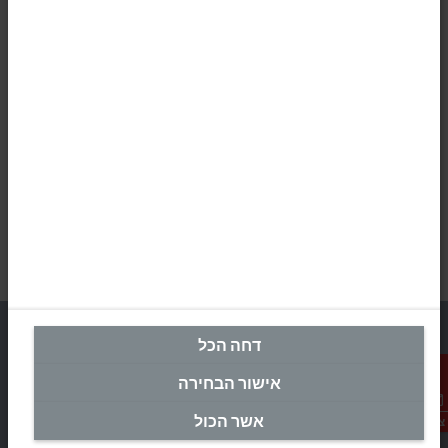
דחה הכל
אישור הבחירה
מטה ישראל
אשר הכול
צור קשר
Beckhoff Automation Ltd.