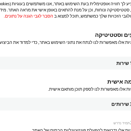
 סטטיסטיקה ונוחות, וכן על מנת להתאים באופן אישי את מראה האתר. מיד
לגבי הזכויות שלך כמשתמש, תוכל למצוא ב
הסבר לגבי הגנה על נתונים.
ים וסטטיטיקה
יות אלו מאפשרות לנו לנתח את נתוני השימוש באתר, כדי למדוד את הביצוע
שירות
ads
ה אישית
ות אלו מאפשרות לנו לספק תוכן מותאם אישית.
שירותים
תמיד נדרש
יות אלו נדרשות להפעלת פונקציונליות הבסיס של האתר.