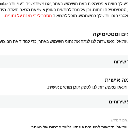
 סטטיסטיקה ונוחות, וכן על מנת להתאים באופן אישי את מראה האתר. מיד
לגבי הזכויות שלך כמשתמש, תוכל למצוא ב
הסבר לגבי הגנה על נתונים.
ים וסטטיטיקה
יות אלו מאפשרות לנו לנתח את נתוני השימוש באתר, כדי למדוד את הביצוע
שירות
Related products
ה אישית
ות אלו מאפשרות לנו לספק תוכן מותאם אישית.
שירותים
תמיד נדרש
יות אלו נדרשות להפעלת פונקציונליות הבסיס של האתר.