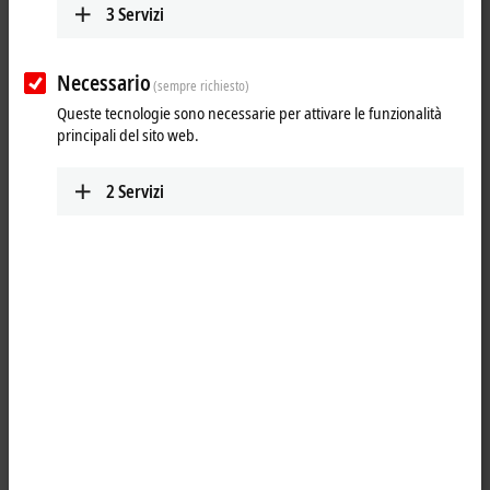
3
Servizi
Necessario
(sempre richiesto)
Queste tecnologie sono necessarie per attivare le funzionalità
principali del sito web.
2
Servizi