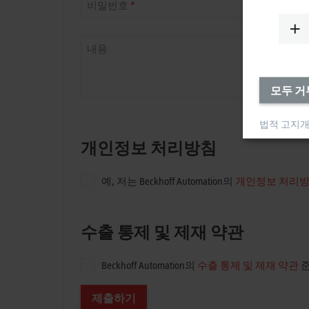
비밀번호
*
내용
모두 거
법적 고지
개
개인정보 처리방침
예, 저는 Beckhoff Automation의
개인정보 처리
수출 통제 및 제재 약관
Beckhoff Automation의
수출 통제 및 제재 약관
준
제출하기