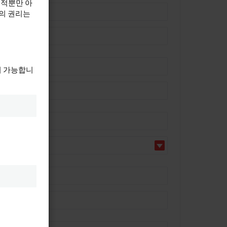
목적뿐만 아
하의 권리는
이 가능합니