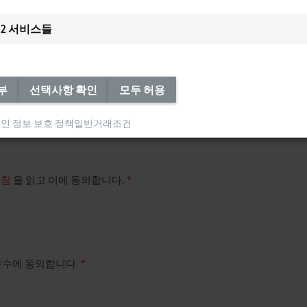
2
서비스들
부
선택사항 확인
모두 허용
인 정보 보호 정책
일반거래조건
방침
을 읽고 이에 동의합니다.
*
수에 동의합니다.
*