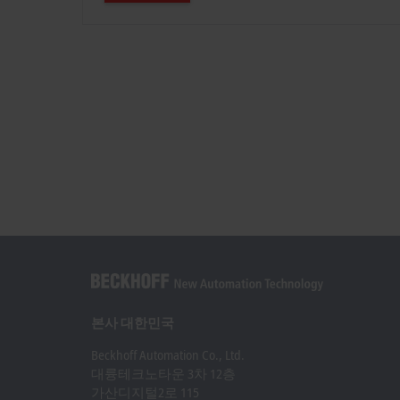
본사 대한민국
Beckhoff Automation Co., Ltd.
대륭테크노타운 3차 12층
가산디지털2로 115