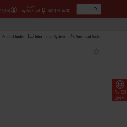
로그인
한민국
myBeckhoff
북마크 목록
Product finder
Information System
Download finder
연락처