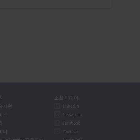
원
소셜 미디어
술지원
LinkedIn
비스
Instagram
육
Facebook
비나
YouTube
lution Provider 프로그램
Naver Café