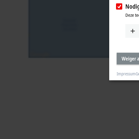
Nodi
Deze te
Weiger a
Impressum
G