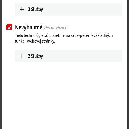
3
Služby
Nevyhnutné
(vždy sa vyžaduje)
Tieto technológie sú potrebné na zabezpečenie základných
funkcií webovej stránky.
2
Služby
2
2
The EJ9400
EtherCAT
plug-in module is used in combination with the
EJ1101-0022
EtherCAT Coupler
to supply the E-bus with power. Data is
exchanged between the coupler and the module over the E-bus. Each
EtherCAT plug-in module draws a certain amount of current from the
E-bus (see “Current consumption E-bus” in the technical data). This
current is fed into the E-bus by the power supply plug-in module. The