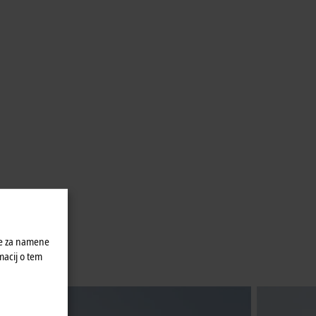
ke za namene
macij o tem