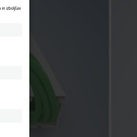
in izboljšav