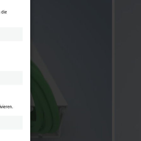
 die
ivieren.