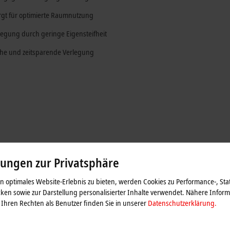
rgt für optimierte Raumnutzung
legung durch geringe Eigensteifheit
che und zeitsparende Verlegung
lungen zur Privatsphäre
 optimales Website-Erlebnis zu bieten, werden Cookies zu Performance-, Stat
ken sowie zur Darstellung personalisierter Inhalte verwendet. Nähere Infor
Ihren Rechten als Benutzer finden Sie in unserer
Datenschutzerklärung.