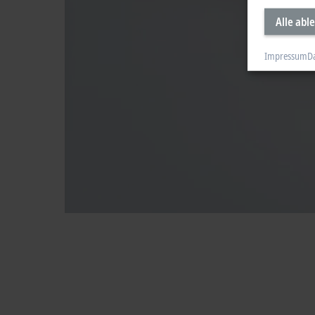
Alle abl
Impressum
D