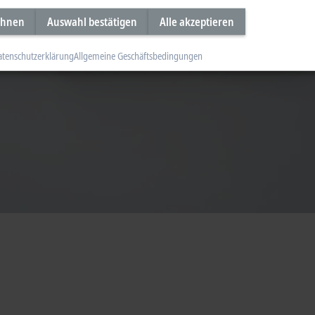
ehnen
Auswahl bestätigen
Alle akzeptieren
atenschutzerklärung
Allgemeine Geschäftsbedingungen