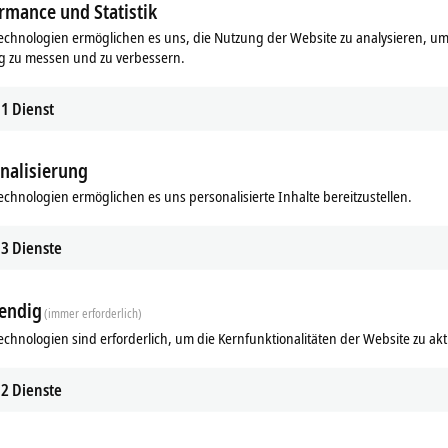
rmance und Statistik
echnologien ermöglichen es uns, die Nutzung der Website zu analysieren, um
g zu messen und zu verbessern.
1
Dienst
nalisierung
echnologien ermöglichen es uns personalisierte Inhalte bereitzustellen.
3
Dienste
endig
(immer erforderlich)
echnologien sind erforderlich, um die Kernfunktionalitäten der Website zu akt
2
Dienste