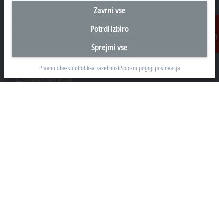
Zavrni vse
Sedež Slovenija
Potrdi izbiro
Beckhoff Avtomatizacija d.o.o.
Sprejmi vse
Kontakt
Zbiljska cesta 4
1215 Medvode
Pravno obvestilo
Politika zasebnosti
Splošni pogoji poslovanja
+386 1 36130-80
info@beckhoff.si
Kontaktni podatki
www.beckhoff.com/sl-si/
e-novice
Natisni stran
Podjetje
Proizvodi in področja
Podpora