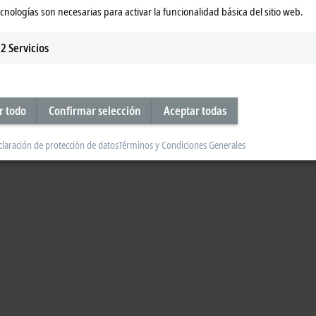
ecnologías son necesarias para activar la funcionalidad básica del sitio web.
2
Servicios
r todo
Confirmar selección
Aceptar todas
claración de protección de datos
Términos y Condiciones Generales