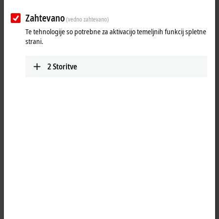
Zahtevano
(vedno zahtevano)
Te tehnologije so potrebne za aktivacijo temeljnih funkcij spletne
strani.
2
Storitve