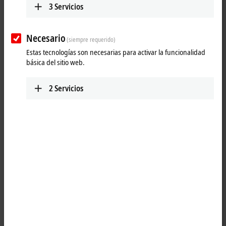
3
Servicios
Necesario
(siempre requerido)
Estas tecnologías son necesarias para activar la funcionalidad
básica del sitio web.
2
Servicios