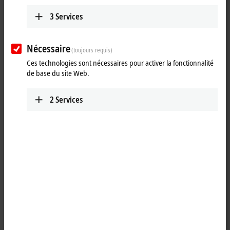
3
Services
Nécessaire
(toujours requis)
Ces technologies sont nécessaires pour activer la fonctionnalité
de base du site Web.
2
Services