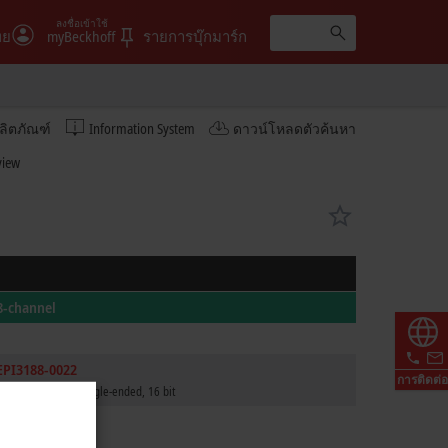
ลงชื่อเข้าใช้
ทย
myBeckhoff
รายการบุ๊กมาร์ก
ลิตภัณฑ์
Information System
ดาวน์โหลดตัวค้นหา
view
8-channel
EPI3188-0022
การติดต่อ
parameterizable, single-ended, 16 bit