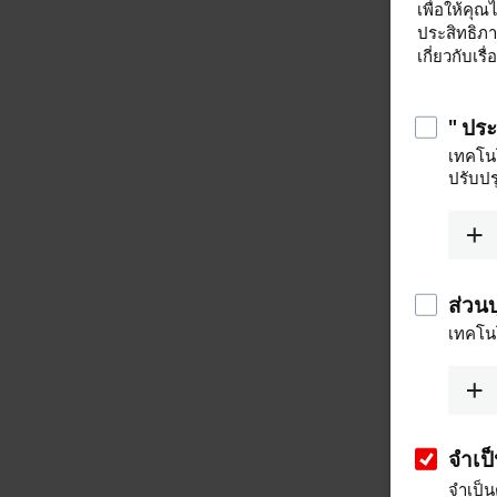
เพื่อให้คุณ
ประสิทธิภ
เกี่ยวกับเร
" ปร
เทคโนโ
ปรับปร
ส่วน
เทคโนโ
จำเป
จำเป็น