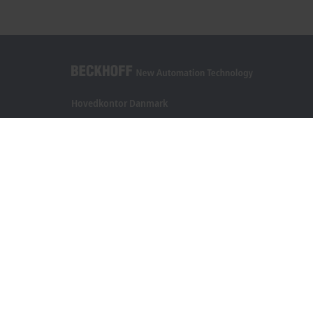
Hovedkontor Danmark
Beckhoff Automation ApS
Birkemose Allé 1
6000 Kolding
+45 43201570
info@beckhoff.dk
Kontaktoplysninger
www.beckhoff.com/da-dk/
Nyhedsbrev
Print side