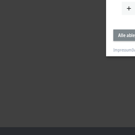
Alle abl
Impressum
D