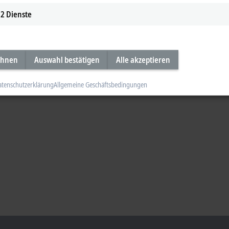
2
Dienste
ehnen
Auswahl bestätigen
Alle akzeptieren
atenschutzerklärung
Allgemeine Geschäftsbedingungen