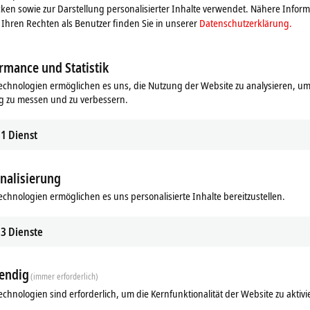
ken sowie zur Darstellung personalisierter Inhalte verwendet. Nähere Infor
Ihren Rechten als Benutzer finden Sie in unserer
Datenschutzerklärung.
rmance und Statistik
echnologien ermöglichen es uns, die Nutzung der Website zu analysieren, um
g zu messen und zu verbessern.
1
Dienst
nalisierung
Ähnliche Produkte
echnologien ermöglichen es uns personalisierte Inhalte bereitzustellen.
3
Dienste
endig
(immer erforderlich)
echnologien sind erforderlich, um die Kernfunktionalität der Website zu aktivi