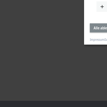
Alle abl
Impressum
D