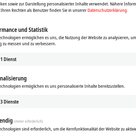
ken sowie zur Darstellung personalisierter Inhalte verwendet. Nähere Infor
Ihren Rechten als Benutzer finden Sie in unserer
Datenschutzerklärung.
rmance und Statistik
echnologien ermöglichen es uns, die Nutzung der Website zu analysieren, um
g zu messen und zu verbessern.
1
Dienst
nalisierung
Ergänzende Produkte
echnologien ermöglichen es uns personalisierte Inhalte bereitzustellen.
Ähnliche Produkte
3
Dienste
endig
(immer erforderlich)
echnologien sind erforderlich, um die Kernfunktionalität der Website zu aktivi