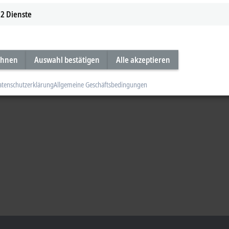
2
Dienste
ehnen
Auswahl bestätigen
Alle akzeptieren
atenschutzerklärung
Allgemeine Geschäftsbedingungen