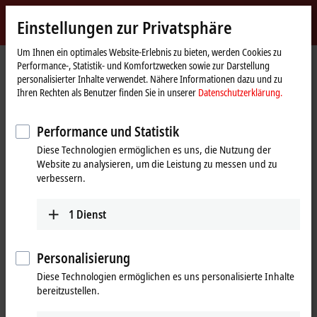
Jetzt anmelden
Einstellungen zur Privatsphäre
myBeckhoff
Beckhoff
-
Um Ihnen ein optimales Website-Erlebnis zu bieten, werden Cookies zu
Performance-, Statistik- und Komfortzwecken sowie zur Darstellung
New
personalisierter Inhalte verwendet. Nähere Informationen dazu und zu
Automation
Startseite
Produkte
IPC
PCs
Zubehör
C9900-K939, -K940
Ihren Rechten als Benutzer finden Sie in unserer
Datenschutzerklärung.
Technology
C9900-K939, -K940 | USB-
Performance und Statistik
Leitung, geschirmt, PVC, feste
Diese Technologien ermöglichen es uns, die Nutzung der
Verlegung, schwarz
Website zu analysieren, um die Leistung zu messen und zu
verbessern.
1
Dienst
Personalisierung
Diese Technologien ermöglichen es uns personalisierte Inhalte
bereitzustellen.