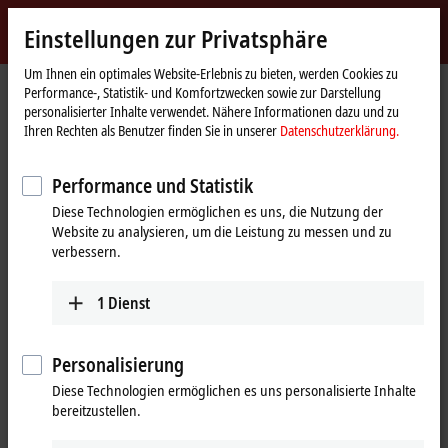
Jetzt anmelden
Einstellungen zur Privatsphäre
myBeckhoff
Beckhoff
-
Um Ihnen ein optimales Website-Erlebnis zu bieten, werden Cookies zu
Performance-, Statistik- und Komfortzwecken sowie zur Darstellung
New
personalisierter Inhalte verwendet. Nähere Informationen dazu und zu
Automation
Startseite
Produkte
I/O
Busklemmen
BKxxxx | Buskoppler
BK5151
Ihren Rechten als Benutzer finden Sie in unserer
Datenschutzerklärung.
Technology
BK5151 | CANopen-Compact-
Performance und Statistik
Buskoppler
Diese Technologien ermöglichen es uns, die Nutzung der
Website zu analysieren, um die Leistung zu messen und zu
verbessern.
1
Dienst
Personalisierung
Diese Technologien ermöglichen es uns personalisierte Inhalte
bereitzustellen.