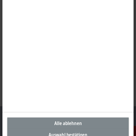
Alle ablehnen
Auswahl bestätigen
Unternehmenszentrale Deutschland