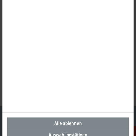
Alle ablehnen
Auswahl bestätigen
Unternehmenszentrale Deutschland