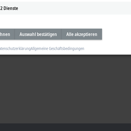
2
Dienste
ehnen
Auswahl bestätigen
Alle akzeptieren
atenschutzerklärung
Allgemeine Geschäftsbedingungen