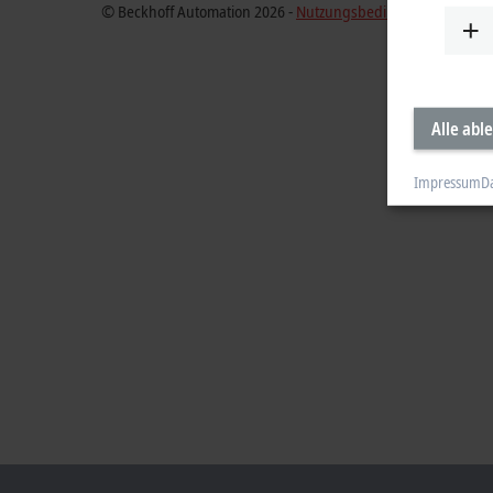
© Beckhoff Automation 2026 -
Nutzungsbedingungen
Alle abl
Impressum
D