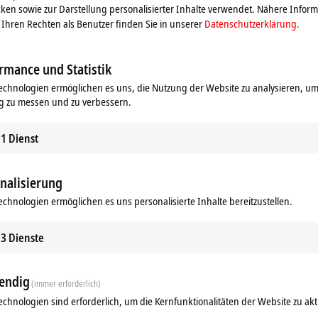
ken sowie zur Darstellung personalisierter Inhalte verwendet. Nähere Infor
ehäuse einer 12-mm-Reihenklemme
Ihren Rechten als Benutzer finden Sie in unserer
Datenschutzerklärung.
rmance und Statistik
echnologien ermöglichen es uns, die Nutzung der Website zu analysieren, um
g zu messen und zu verbessern.
1
Dienst
nalisierung
echnologien ermöglichen es uns personalisierte Inhalte bereitzustellen.
3
Dienste
endig
(immer erforderlich)
echnologien sind erforderlich, um die Kernfunktionalitäten der Website zu akt