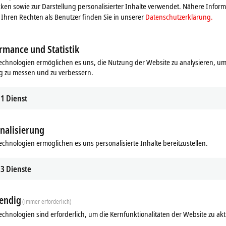
ken sowie zur Darstellung personalisierter Inhalte verwendet. Nähere Infor
Ihren Rechten als Benutzer finden Sie in unserer
Datenschutzerklärung.
rmance und Statistik
echnologien ermöglichen es uns, die Nutzung der Website zu analysieren, um
g zu messen und zu verbessern.
1
Dienst
nalisierung
Ähnliche Produkte
echnologien ermöglichen es uns personalisierte Inhalte bereitzustellen.
3
Dienste
endig
(immer erforderlich)
echnologien sind erforderlich, um die Kernfunktionalitäten der Website zu akt