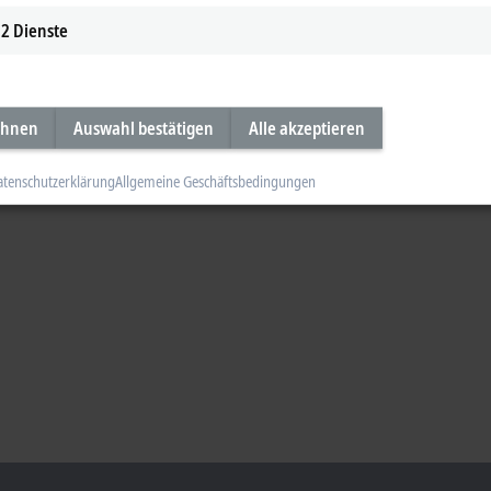
2
Dienste
ehnen
Auswahl bestätigen
Alle akzeptieren
atenschutzerklärung
Allgemeine Geschäftsbedingungen