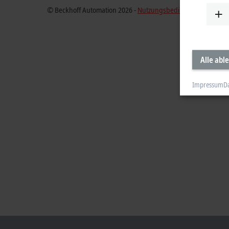
© Beckhoff Automation 2026 -
Nutzungsbedingungen
Alle abl
Impressum
D