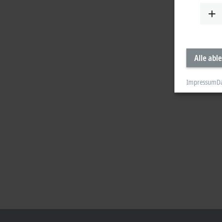
Alle abl
Impressum
D