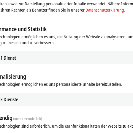
ken sowie zur Darstellung personalisierter Inhalte verwendet. Nähere Infor
Ihren Rechten als Benutzer finden Sie in unserer
Datenschutzerklärung.
rmance und Statistik
echnologien ermöglichen es uns, die Nutzung der Website zu analysieren, um
g zu messen und zu verbessern.
1
Dienst
nalisierung
Ähnliche Produkte
echnologien ermöglichen es uns personalisierte Inhalte bereitzustellen.
3
Dienste
endig
(immer erforderlich)
echnologien sind erforderlich, um die Kernfunktionalitäten der Website zu akt