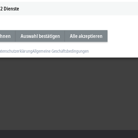
2
Dienste
ehnen
Auswahl bestätigen
Alle akzeptieren
atenschutzerklärung
Allgemeine Geschäftsbedingungen