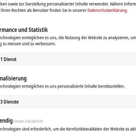
ken sowie zur Darstellung personalisierter Inhalte verwendet. Nähere Infor
Ihren Rechten als Benutzer finden Sie in unserer
Datenschutzerklärung.
rmance und Statistik
echnologien ermöglichen es uns, die Nutzung der Website zu analysieren, um
g zu messen und zu verbessern.
1
Dienst
nalisierung
echnologien ermöglichen es uns personalisierte Inhalte bereitzustellen.
Ähnliche Produkte
3
Dienste
endig
(immer erforderlich)
echnologien sind erforderlich, um die Kernfunktionalitäten der Website zu akt