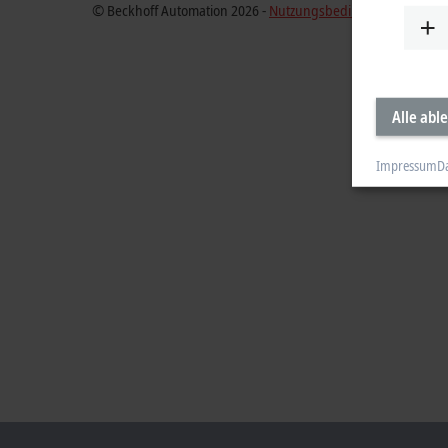
© Beckhoff Automation 2026 -
Nutzungsbedingungen
Alle abl
Impressum
D