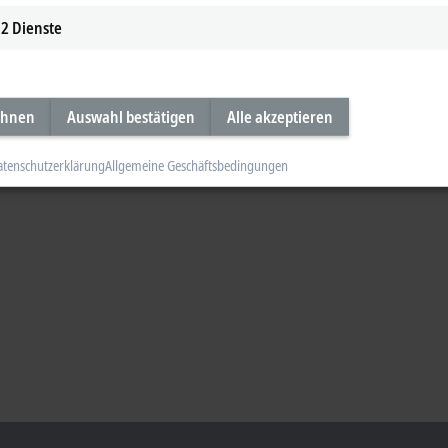
2
Dienste
ehnen
Auswahl bestätigen
Alle akzeptieren
atenschutzerklärung
Allgemeine Geschäftsbedingungen