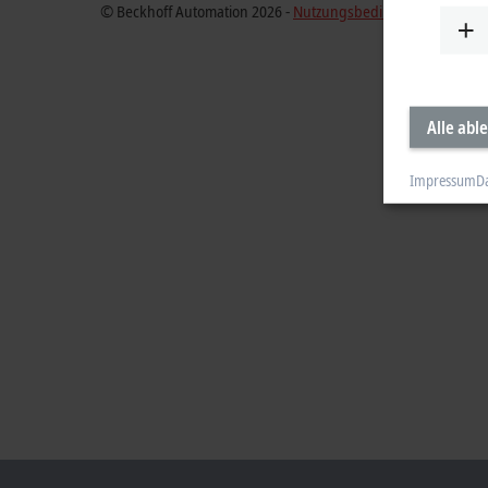
© Beckhoff Automation 2026 -
Nutzungsbedingungen
Alle abl
Impressum
D