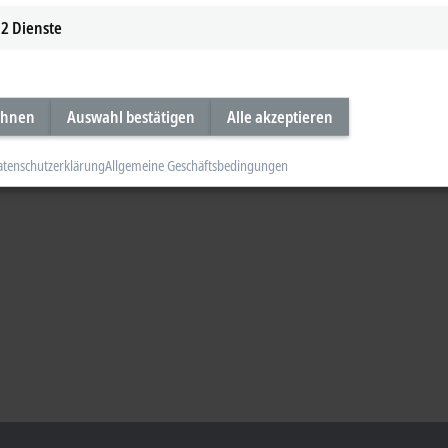
2
Dienste
ehnen
Auswahl bestätigen
Alle akzeptieren
atenschutzerklärung
Allgemeine Geschäftsbedingungen