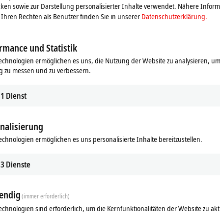
ken sowie zur Darstellung personalisierter Inhalte verwendet. Nähere Infor
Ihren Rechten als Benutzer finden Sie in unserer
Datenschutzerklärung.
rmance und Statistik
echnologien ermöglichen es uns, die Nutzung der Website zu analysieren, um
g zu messen und zu verbessern.
1
Dienst
nalisierung
echnologien ermöglichen es uns personalisierte Inhalte bereitzustellen.
Ähnliche Produkte
3
Dienste
endig
(immer erforderlich)
echnologien sind erforderlich, um die Kernfunktionalitäten der Website zu akt