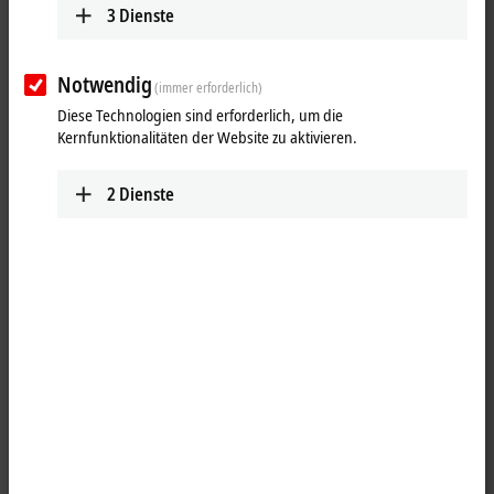
3
Dienste
Notwendig
(immer erforderlich)
Diese Technologien sind erforderlich, um die
Kernfunktionalitäten der Website zu aktivieren.
2
Dienste
1
Mit den Umschaltklemmen EL/ELM264x (Reed) und ELM274x (Solid-
State) erweitert Beckhoff wesentlich die Einsatzmöglichkeiten der
integrierten Messtechnik der ELM3xxx-Serie, aber auch ganz normaler
analoger Ein- und Ausgänge EL3xxx/EL4xxx. Denn nun können
mehrere Sensoren oder Quellen zugleich über qualitativ hochwertige,