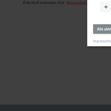
© Beckhoff Automation 2026 -
Nutzungsbedingungen
Alle abl
Impressum
D