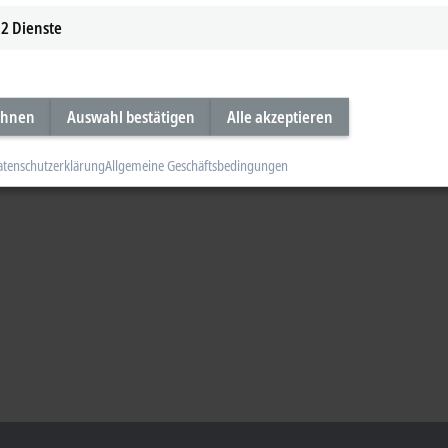
2
Dienste
ehnen
Auswahl bestätigen
Alle akzeptieren
atenschutzerklärung
Allgemeine Geschäftsbedingungen