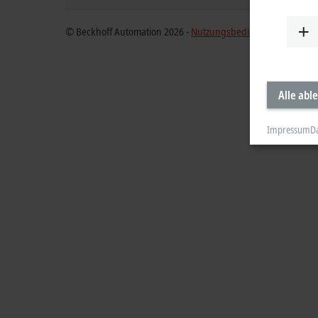
© Beckhoff Automation 2026 -
Nutzungsbedingungen
Alle abl
Impressum
D