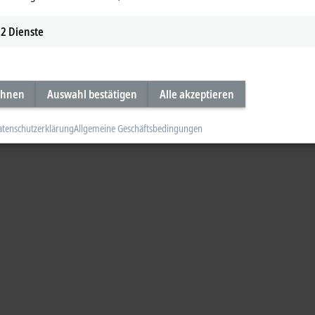
2
Dienste
ehnen
Auswahl bestätigen
Alle akzeptieren
atenschutzerklärung
Allgemeine Geschäftsbedingungen