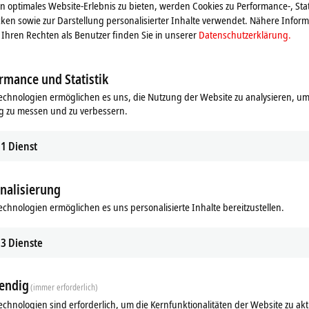
 optimales Website-Erlebnis zu bieten, werden Cookies zu Performance-, Stat
ken sowie zur Darstellung personalisierter Inhalte verwendet. Nähere Infor
Ihren Rechten als Benutzer finden Sie in unserer
Datenschutzerklärung.
rmance und Statistik
echnologien ermöglichen es uns, die Nutzung der Website zu analysieren, um
g zu messen und zu verbessern.
1
Dienst
nalisierung
echnologien ermöglichen es uns personalisierte Inhalte bereitzustellen.
ds
Ergänzende Produkte
3
Dienste
Ähnliche Produkte
endig
(immer erforderlich)
echnologien sind erforderlich, um die Kernfunktionalitäten der Website zu akt