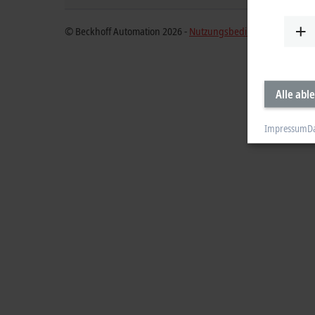
© Beckhoff Automation 2026 -
Nutzungsbedingungen
Alle abl
Impressum
D