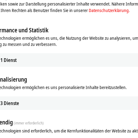
ken sowie zur Darstellung personalisierter Inhalte verwendet. Nähere Infor
Ihren Rechten als Benutzer finden Sie in unserer
Datenschutzerklärung.
rmance und Statistik
echnologien ermöglichen es uns, die Nutzung der Website zu analysieren, um
g zu messen und zu verbessern.
1
Dienst
ungstechnik
Produktsta
nalisierung
Produktan
echnologien ermöglichen es uns personalisierte Inhalte bereitzustellen.
ort/USB
Produktan
3
Dienste
endig
(immer erforderlich)
echnologien sind erforderlich, um die Kernfunktionalitäten der Website zu akt