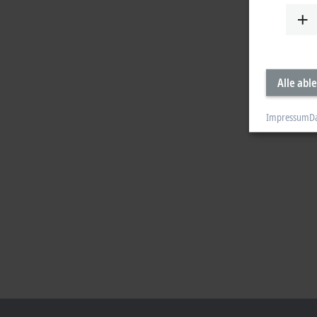
Alle abl
Impressum
D