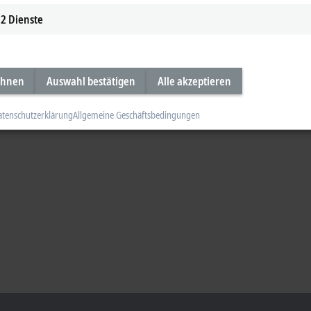
2
Dienste
ehnen
Auswahl bestätigen
Alle akzeptieren
atenschutzerklärung
Allgemeine Geschäftsbedingungen