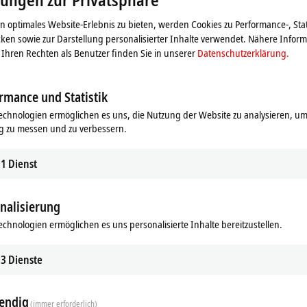
en der Endlagen oder zum Latchen der Position genutzt werden können,
 optimales Website-Erlebnis zu bieten, werden Cookies zu Performance-, Stat
Bremswiderstandes zum Ableiten rückgespeister Energie
ken sowie zur Darstellung personalisierter Inhalte verwendet. Nähere Infor
Ihren Rechten als Benutzer finden Sie in unserer
Datenschutzerklärung.
s
rmance und Statistik
echnologien ermöglichen es uns, die Nutzung der Website zu analysieren, um
g zu messen und zu verbessern.
n Schirmblech zum Anschluss der OCT-Motorleitungen.
1
Dienst
nalisierung
echnologien ermöglichen es uns personalisierte Inhalte bereitzustellen.
ds
Ergänzende Produkte
3
Dienste
Ähnliche Produkte
endig
(immer erforderlich)