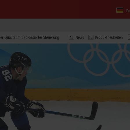
D
r Qualität mit PC-basierter Steuerung
News
Produktneuheiten