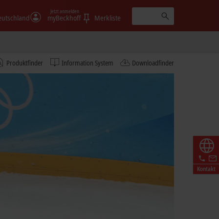
Jetzt anmelden
eutschland
myBeckhoff
Merkliste
Produktfinder
Information System
Downloadfinder
Kontakt