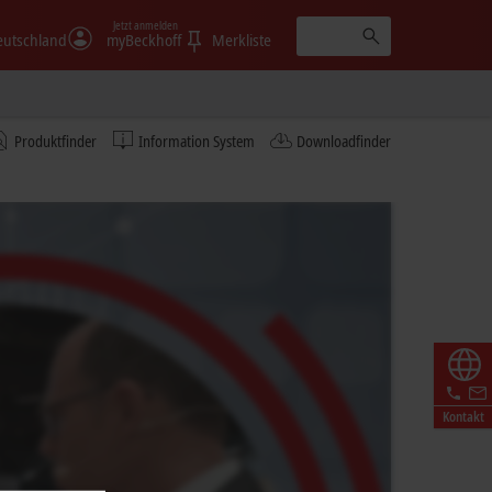
Jetzt anmelden
eutschland
myBeckhoff
Merkliste
Produktfinder
Information System
Downloadfinder
Kontakt