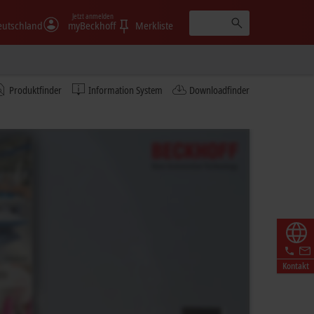
Jetzt anmelden
eutschland
myBeckhoff
Merkliste
Produktfinder
Information System
Downloadfinder
Kontakt