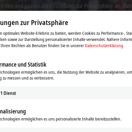
s Video und passen die Einstellung zur Privatsphäre an, dab
Beachten Sie dazu bitte unsere
Datenschutzerklärung.
lungen zur Privatsphäre
Akzeptieren
 optimales Website-Erlebnis zu bieten, werden Cookies zu Performance-, Stat
ken sowie zur Darstellung personalisierter Inhalte verwendet. Nähere Infor
Ihren Rechten als Benutzer finden Sie in unserer
Datenschutzerklärung.
rmance und Statistik
echnologien ermöglichen es uns, die Nutzung der Website zu analysieren, um
g zu messen und zu verbessern.
1
Dienst
nalisierung
echnologien ermöglichen es uns personalisierte Inhalte bereitzustellen.