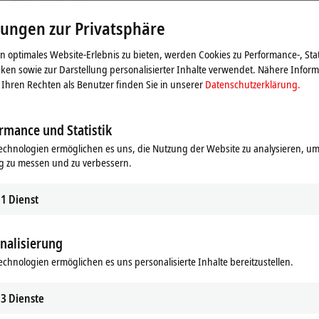
Beachten Sie dazu bitte unsere
Datenschutzerklärung.
lungen zur Privatsphäre
Akzeptieren
 optimales Website-Erlebnis zu bieten, werden Cookies zu Performance-, Stat
ken sowie zur Darstellung personalisierter Inhalte verwendet. Nähere Infor
Ihren Rechten als Benutzer finden Sie in unserer
Datenschutzerklärung.
rmance und Statistik
echnologien ermöglichen es uns, die Nutzung der Website zu analysieren, um
g zu messen und zu verbessern.
1
Dienst
nalisierung
echnologien ermöglichen es uns personalisierte Inhalte bereitzustellen.
3
Dienste