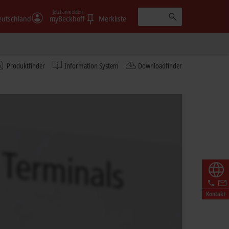
Jetzt anmelden
eutschland
myBeckhoff
Merkliste
Produktfinder
Information System
Downloadfinder
Kontakt