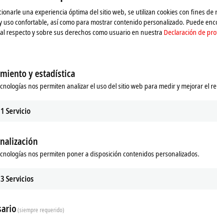
ionarle una experiencia óptima del sitio web, se utilizan cookies con fines de
 y uso confortable, así como para mostrar contenido personalizado. Puede en
al respecto y sobre sus derechos como usuario en nuestra
Declaración de pro
miento y estadística
ecnologías nos permiten analizar el uso del sitio web para medir y mejorar el r
1
Servicio
cation
Bus interface
nalización
S
1 x M12 socket, 5-pin, B-coded
ecnologías nos permiten poner a disposición contenidos personalizados.
S
1 x M12 socket, 5-pin, 1 x M12 plug, 5-pin (tee-connector
1 x M12 plug, 5-pin
3
Servicios
1 x M12 plug, 5-pin, 1 x M12 socket, 5-pin (tee-connector
ario
(siempre requerido)
®
t
1 x M12 plug, 5-pin