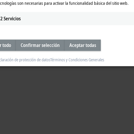
ecnologías son necesarias para activar la funcionalidad básica del sitio web.
®
t
1 x M12 plug, 5-pin, 1 x M12 socket, 5-pin (tee-connector
2
Servicios
r todo
Confirmar selección
Aceptar todas
claración de protección de datos
Términos y Condiciones Generales