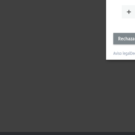
Rechaza
Aviso legal
De