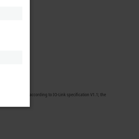
y are designed according to IO-Link specification V1.1; the