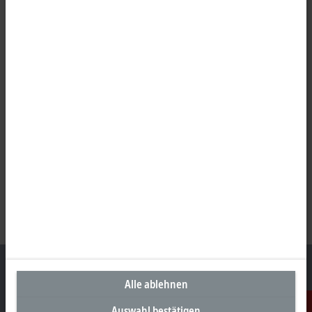
Alle ablehnen
Auswahl bestätigen
Unternehmenszentrale Deutschland