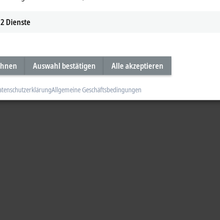
2
Dienste
ehnen
Auswahl bestätigen
Alle akzeptieren
atenschutzerklärung
Allgemeine Geschäftsbedingungen