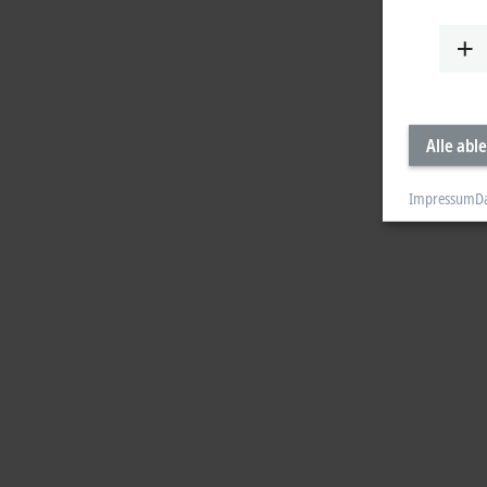
Alle abl
Impressum
D