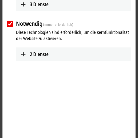
3
Dienste
Ergebnisse:
Ihre Auswahl:
Notwendig
(immer erforderlich)
Inhalte werden geladen ...
Diese Technologien sind erforderlich, um die Kernfunktionalität
der Website zu aktivieren.
2
Dienste