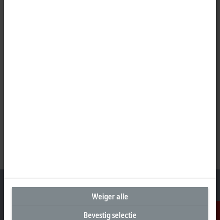
Weiger alle
Bevestig selectie
Hoofdkantoor België