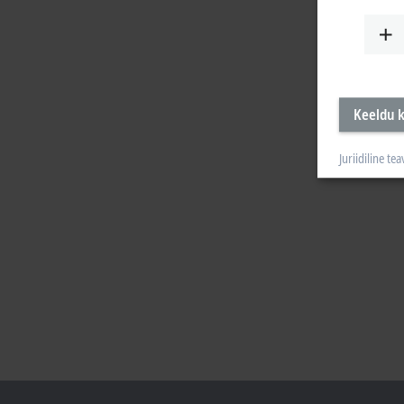
Keeldu k
Juriidiline tea