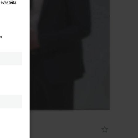
evästeitä.
en