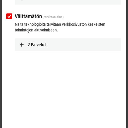
Välttämätön
(tarvitaan aina)
Näitä teknologioita tarvitaan verkkosivuston keskeisten
toimintojen aktivoimiseen.
2
Palvelut